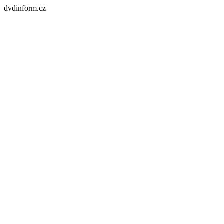
dvdinform.cz