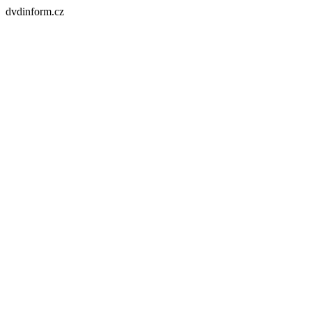
dvdinform.cz