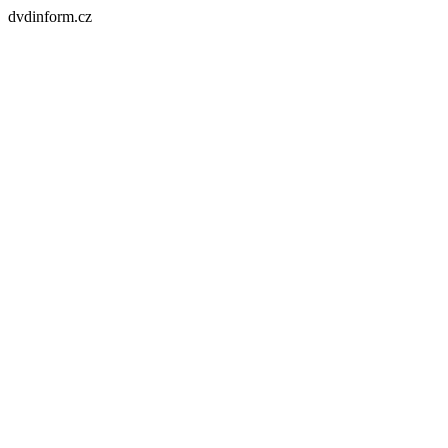
dvdinform.cz