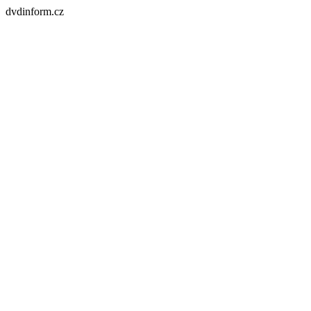
dvdinform.cz