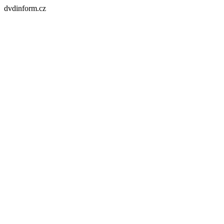
dvdinform.cz