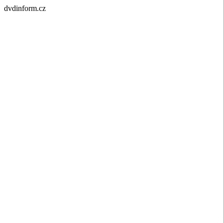
dvdinform.cz