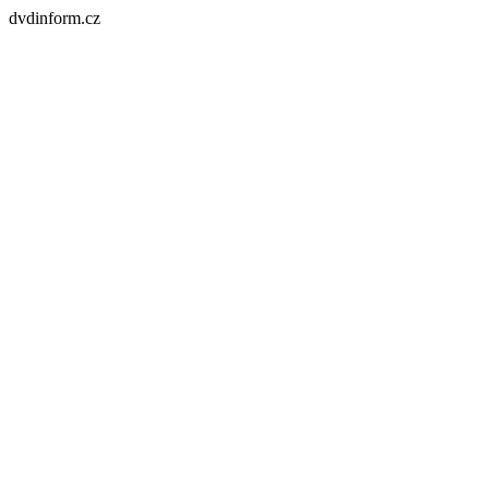
dvdinform.cz