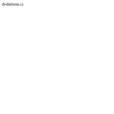
dvdinform.cz