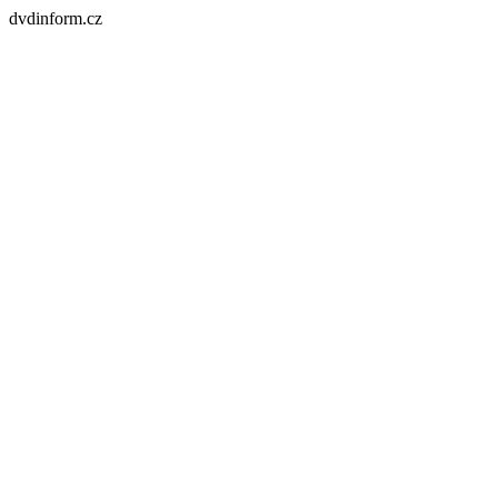
dvdinform.cz