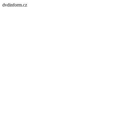
dvdinform.cz