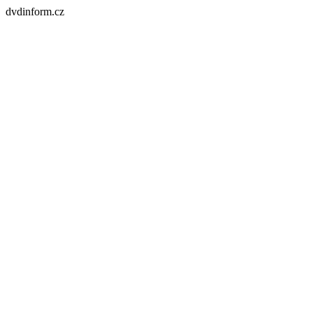
dvdinform.cz