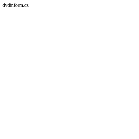
dvdinform.cz