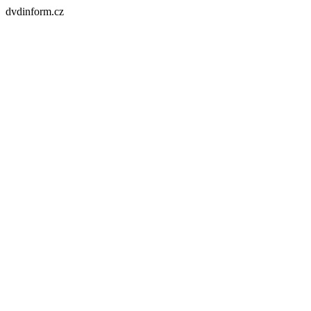
dvdinform.cz