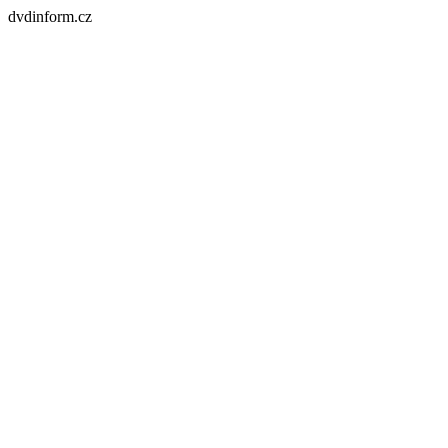
dvdinform.cz