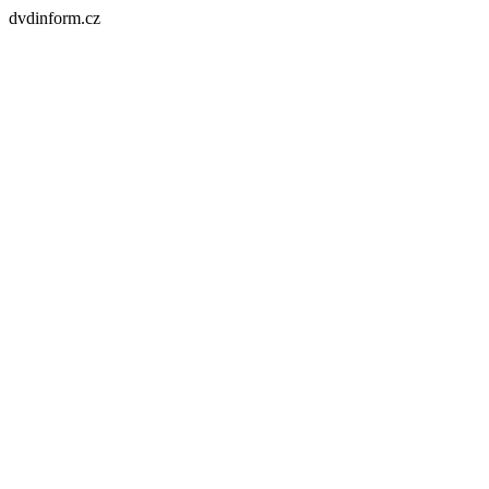
dvdinform.cz