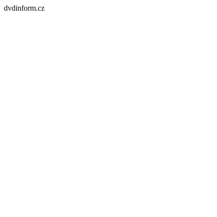
dvdinform.cz