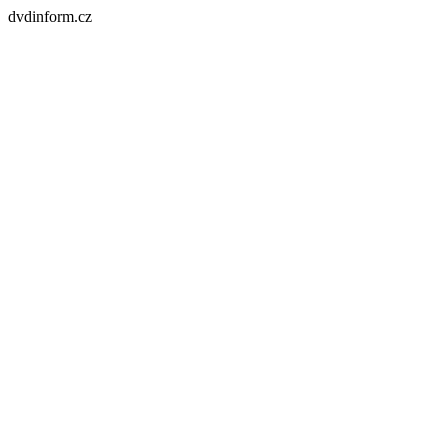
dvdinform.cz