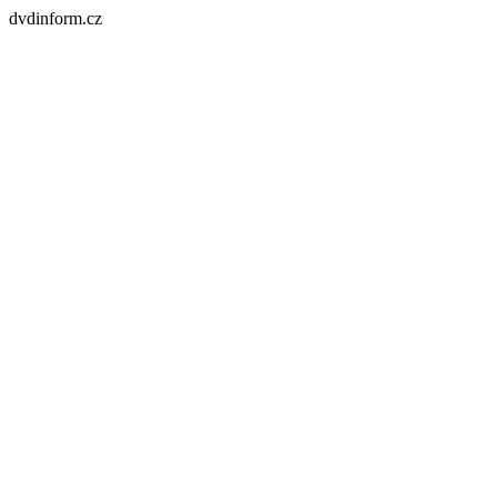
dvdinform.cz