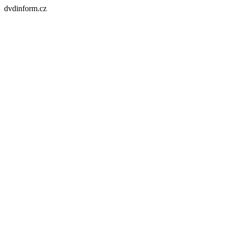
dvdinform.cz