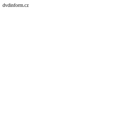
dvdinform.cz