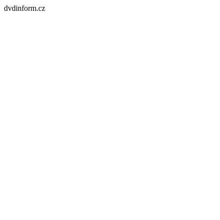
dvdinform.cz