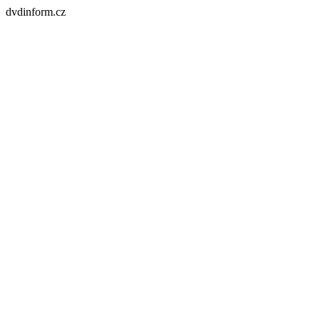
dvdinform.cz