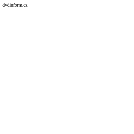
dvdinform.cz