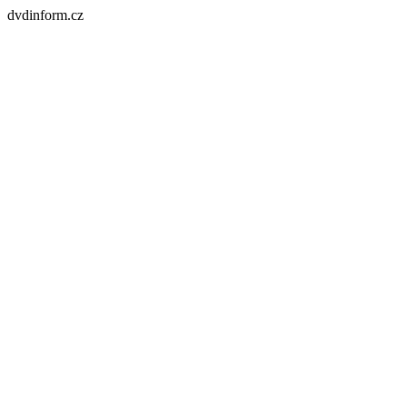
dvdinform.cz