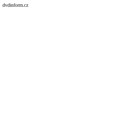
dvdinform.cz