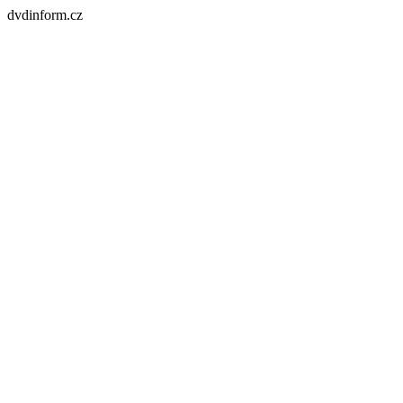
dvdinform.cz