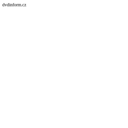
dvdinform.cz