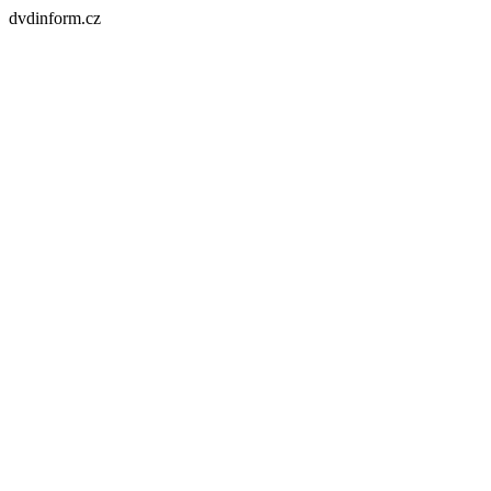
dvdinform.cz