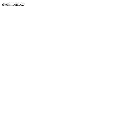
dvdinform.cz