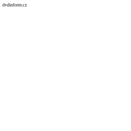
dvdinform.cz