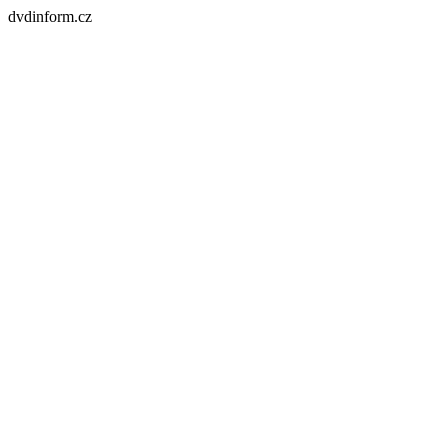
dvdinform.cz