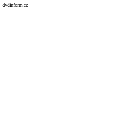
dvdinform.cz