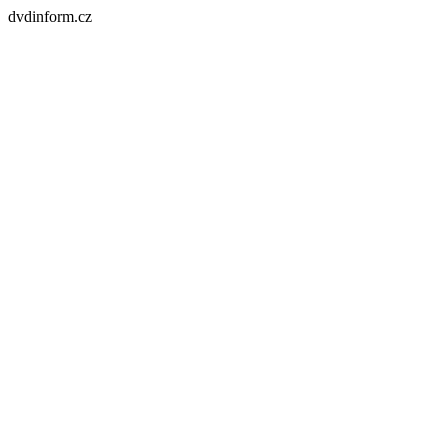
dvdinform.cz