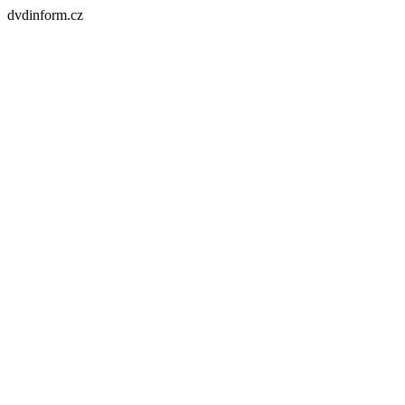
dvdinform.cz