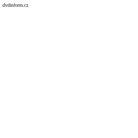
dvdinform.cz