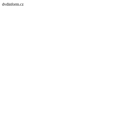
dvdinform.cz