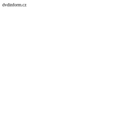
dvdinform.cz