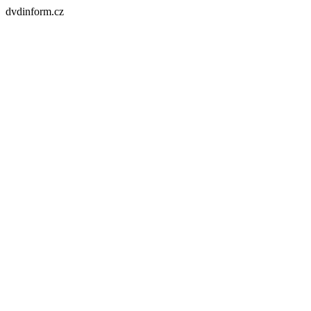
dvdinform.cz