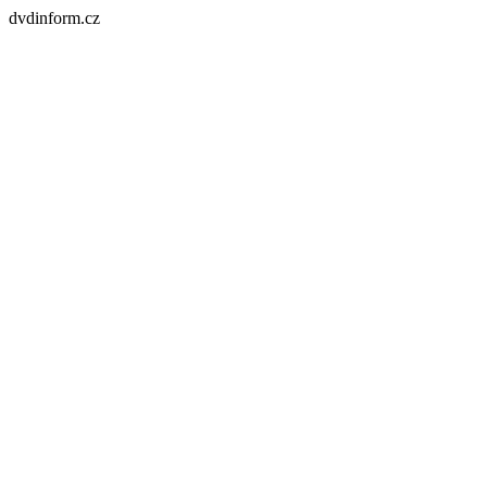
dvdinform.cz