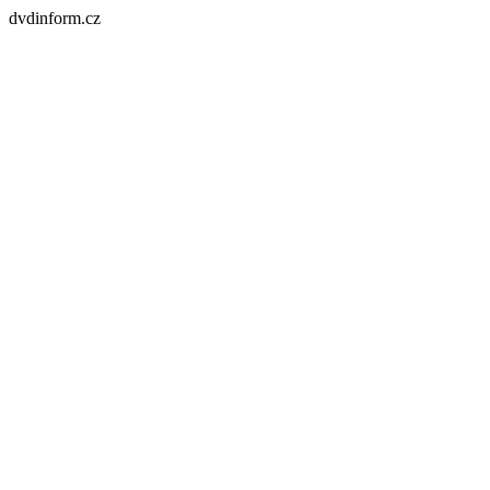
dvdinform.cz