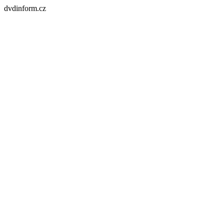
dvdinform.cz