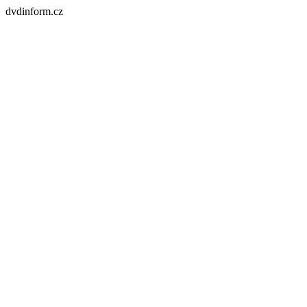
dvdinform.cz