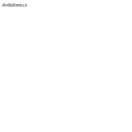
dvdinform.cz