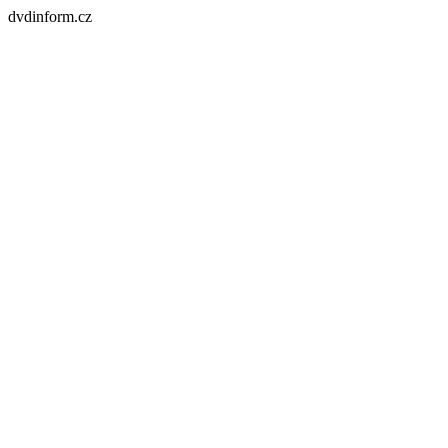
dvdinform.cz