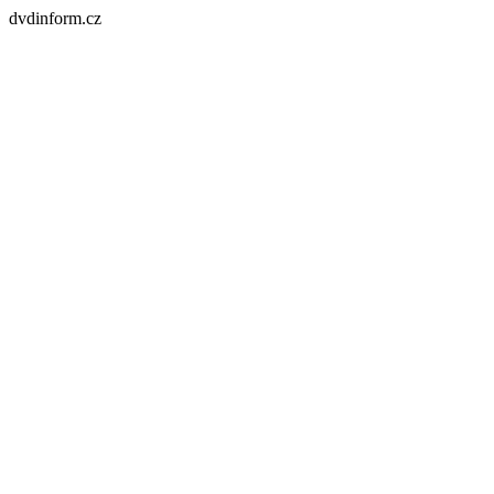
dvdinform.cz