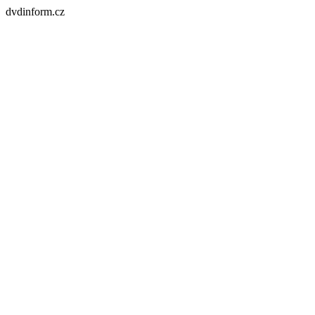
dvdinform.cz