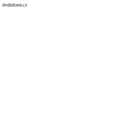
dvdinform.cz